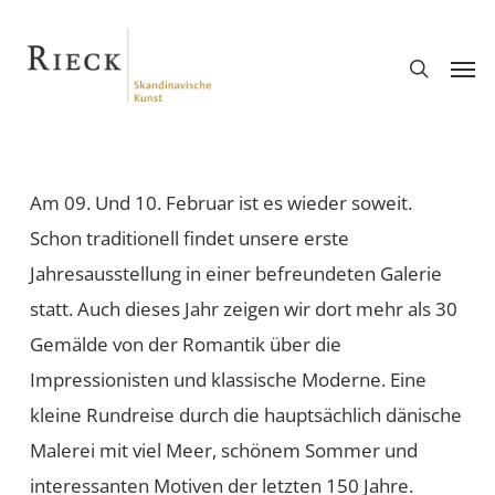
Skip
search
to
Men
main
content
Am 09. Und 10. Februar ist es wieder soweit.
Schon traditionell findet unsere erste
Jahresausstellung in einer befreundeten Galerie
statt. Auch dieses Jahr zeigen wir dort mehr als 30
Gemälde von der Romantik über die
Impressionisten und klassische Moderne. Eine
kleine Rundreise durch die hauptsächlich dänische
Malerei mit viel Meer, schönem Sommer und
interessanten Motiven der letzten 150 Jahre.