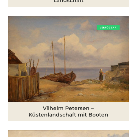
Landschaft
Vilhelm
VERFÜGBAR
Petersen
–
Küstenlandschaft
mit
Booten
Vilhelm Petersen –
Küstenlandschaft mit Booten
Hans