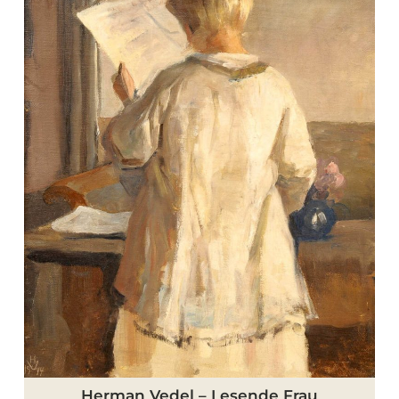
–
Lesende
Frau
Herman Vedel – Lesende Frau