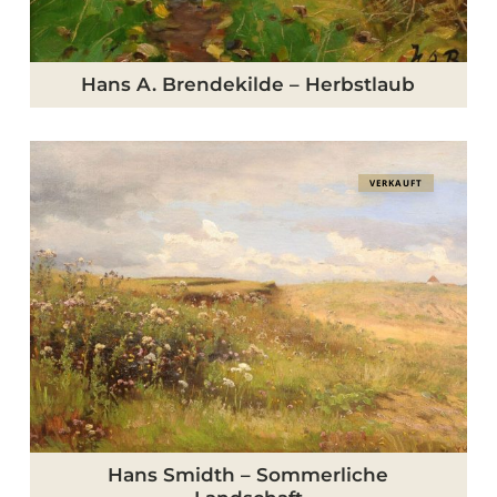
Hans A. Brendekilde – Herbstlaub
Hans
VERKAUFT
Smidth
–
Sommerliche
Landschaft
Hans Smidth – Sommerliche