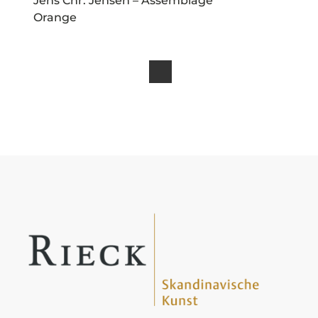
Jens Chr. Jensen – Assemblage
Orange