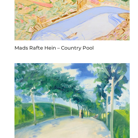
Mads Rafte Hein – Country Pool