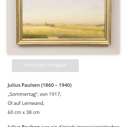
Nicht mehr verfügbar!
Julius Paulsen (1860 – 1940)
„Sommertag“, von 1917,
Öl auf Leinwand,
60 cm x 38 cm
Julius Paulsen
war ein dänisch impressionistischer