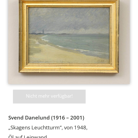
Nicht mehr verfügbar!
Svend Danelund (1916 – 2001)
„Skagens Leuchtturm“, von 1948,
Öl auf Leinwand,