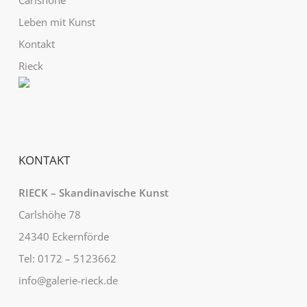
Carlshöhe
Leben mit Kunst
Kontakt
Rieck
KONTAKT
RIECK – Skandinavische Kunst
Carlshöhe 78
24340 Eckernförde
Tel: 0172 – 5123662
info@galerie-rieck.de