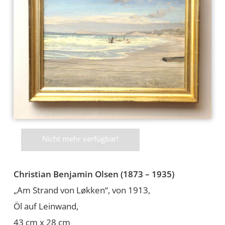
Nicht mehr verfügbar!
Christian Benjamin Olsen (1873 – 1935)
„Am Strand von Løkken“, von 1913,
Öl auf Leinwand,
43 cm x 28 cm