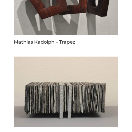
Mathias Kadolph – Trapez