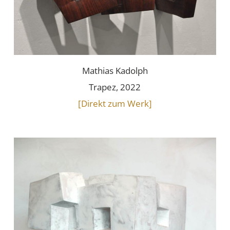
Mathias Kadolph
Trapez, 2022
[Direkt zum Werk]