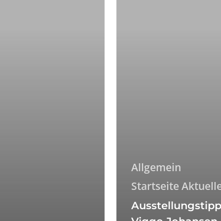
Hirschsprung
Sammlung
Allgemein
Startseite Aktuell
Ausstellungstipp