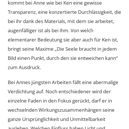
kommt bei Anne wie bei Ken eine gewisse
Transparenz, eine konzertierte Durchlässigkeit, die
bei ihr dank des Materials, mit dem sie arbeitet,
augenfälliger ist als bei ihm. Von welch
elementarer Bedeutung sie aber auch für Ken ist,
bringt seine Maxime „Die Seele braucht in jedem
Bild einen Punkt, durch den sie entweichen kann“
zum Ausdruck.
Bei Annes jüngsten Arbeiten fällt eine abermalige
Verdichtung auf. Noch entschiedener wird der
einzelne Faden in den Fokus gerückt, darf er in
wechselnden Wirkungszusammenhängen seine
ganze Ursprünglichkeit und Unmittelbarkeit
ausleben. Welchen Einfluss haben Licht und