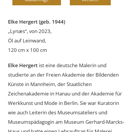
Elke Hergert (geb. 1944)
„Lynæs“, von 2023,
Öl auf Leinwand,
120 cm x 100 cm
Elke Hergert
ist eine deutsche Malerin und
studierte an der Freien Akademie der Bildenden
Künste in Mannheim, der Staatlichen
Zeichenakademie in Hanau und der Akademie für
Werkkunst und Mode in Berlin. Sie war Kuratorin
wie auch Leiterin des Museumsateliers und
Museumspädagogin am Museum Gerhard-Marcks-
Haus und hatte einen Lehrauftrag für Malerei