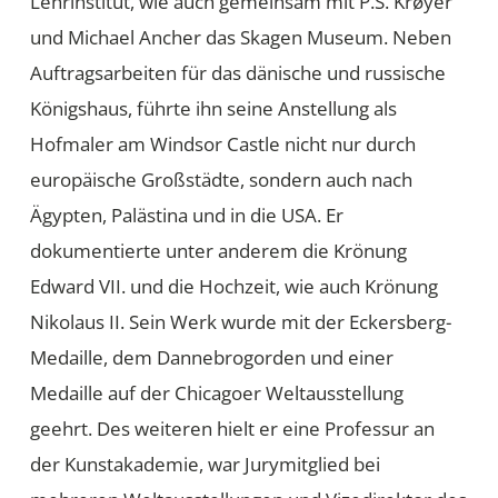
Lehrinstitut, wie auch gemeinsam mit P.S. Krøyer
und Michael Ancher das Skagen Museum. Neben
Auftragsarbeiten für das dänische und russische
Königshaus, führte ihn seine Anstellung als
Hofmaler am Windsor Castle nicht nur durch
europäische Großstädte, sondern auch nach
Ägypten, Palästina und in die USA. Er
dokumentierte unter anderem die Krönung
Edward VII. und die Hochzeit, wie auch Krönung
Nikolaus II. Sein Werk wurde mit der Eckersberg-
Medaille, dem Dannebrogorden und einer
Medaille auf der Chicagoer Weltausstellung
geehrt. Des weiteren hielt er eine Professur an
der Kunstakademie, war Jurymitglied bei