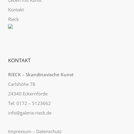
Kontakt
Rieck
KONTAKT
RIECK – Skandinavische Kunst
Carlshöhe 78
24340 Eckernförde
Tel: 0172 – 5123662
info@galerie-rieck.de
Impressum
–
Datenschutz