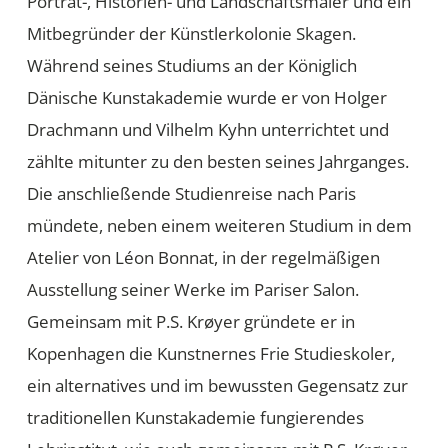
Porträt-, Historien- und Landschaftsmaler und ein
Mitbegründer der Künstlerkolonie Skagen.
Während seines Studiums an der Königlich
Dänische Kunstakademie wurde er von Holger
Drachmann und Vilhelm Kyhn unterrichtet und
zählte mitunter zu den besten seines Jahrganges.
Die anschließende Studienreise nach Paris
mündete, neben einem weiteren Studium in dem
Atelier von Léon Bonnat, in der regelmäßigen
Ausstellung seiner Werke im Pariser Salon.
Gemeinsam mit P.S. Krøyer gründete er in
Kopenhagen die Kunstnernes Frie Studieskoler,
ein alternatives und im bewussten Gegensatz zur
traditionellen Kunstakademie fungierendes