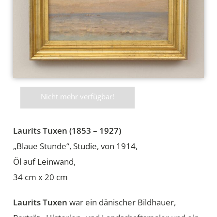
Nicht mehr verfügbar!
Laurits Tuxen (1853 – 1927)
„Blaue Stunde“, Studie, von 1914,
Öl auf Leinwand,
34 cm x 20 cm
Laurits Tuxen
war ein dänischer Bildhauer,