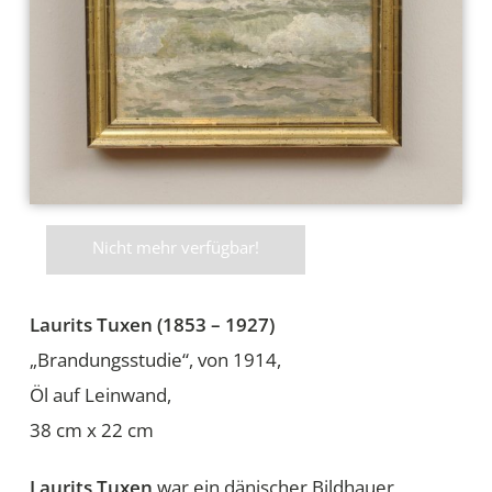
Nicht mehr verfügbar!
Laurits Tuxen (1853 – 1927)
„Brandungsstudie“, von 1914,
Öl auf Leinwand,
38 cm x 22 cm
Laurits Tuxen
war ein dänischer Bildhauer,