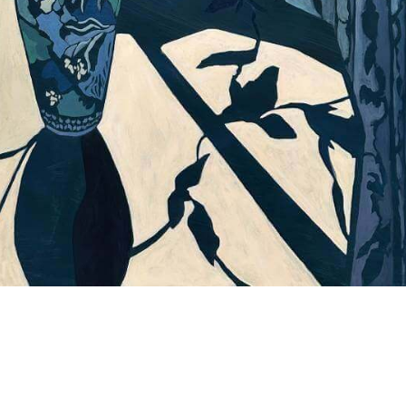
ows_Bloom