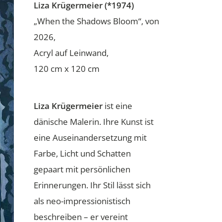
Liza Krügermeier (*1974)
„When the Shadows Bloom“, von
2026,
Acryl auf Leinwand,
120 cm x 120 cm
Liza Krügermeier
ist eine
dänische Malerin. Ihre Kunst ist
eine Auseinandersetzung mit
Farbe, Licht und Schatten
gepaart mit persönlichen
Erinnerungen. Ihr Stil lässt sich
als neo-impressionistisch
beschreiben – er vereint