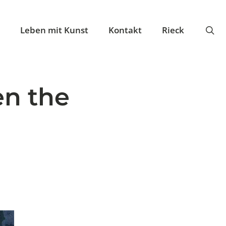
se
Leben mit Kunst
Kontakt
Rieck
en the