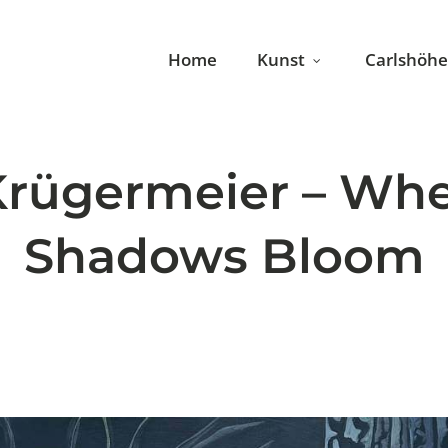
Home
Kunst
Carlshöhe
Krügermeier – Wh
Shadows Bloom