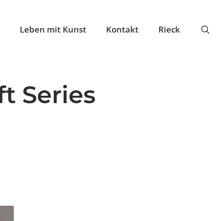
se
Leben mit Kunst
Kontakt
Rieck
t Series