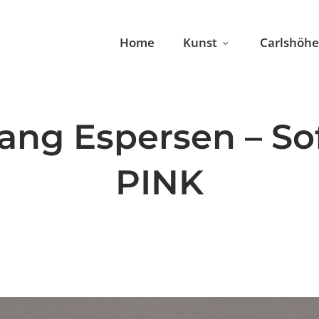
Home
Kunst
Carlshöhe
ang Espersen – Sof
PINK