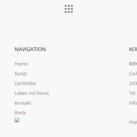
NAVIGATION
KO
Home
RIE
Kunst
Car
Carlshöhe
243
Leben mit Kunst
Tel
Kontakt
inf
Rieck
Imp