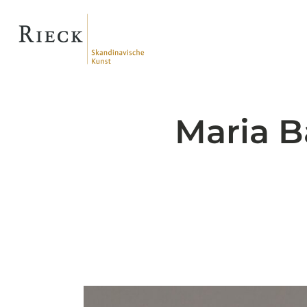
Skip
to
main
content
Maria B