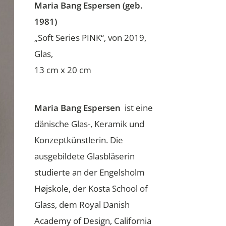
Maria Bang Espersen (geb.
1981)
„Soft Series PINK“, von 2019,
Glas,
13 cm x 20 cm
Maria Bang Espersen
ist eine
dänische Glas-, Keramik und
Konzeptkünstlerin. Die
ausgebildete Glasbläserin
studierte an der Engelsholm
Højskole, der Kosta School of
Glass, dem Royal Danish
Academy of Design, California