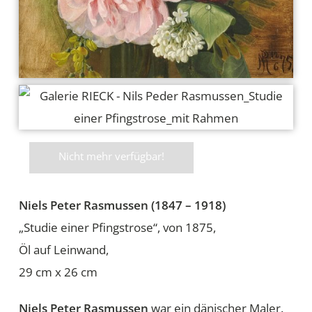
Nicht mehr verfügbar!
Niels Peter Rasmussen (1847 – 1918)
„Studie einer Pfingstrose“, von 1875,
Öl auf Leinwand,
29 cm x 26 cm
Niels Peter Rasmussen
war ein dänischer Maler.