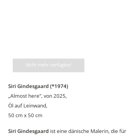
Nicht mehr verfügbar!
Siri Gindesgaard (*1974)
„Almost here“, von 2025,
Öl auf Leinwand,
50 cm x 50 cm
Siri Gindesgaard
ist eine dänische Malerin, die für