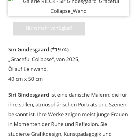
Nicht mehr verfügbar!
Siri Gindesgaard (*1974)
„Graceful Collapse“, von 2025,
Öl auf Leinwand,
40 cm x 50 cm
Siri Gindesgaard
ist eine dänische Malerin, die für
ihre stillen, atmosphärischen Porträts und Szenen
bekannt ist. Ihre Werke zeigen meist junge Frauen
in Momenten der Ruhe und Reflexion. Sie
studierte Grafikdesign, Kunstpädagogik und