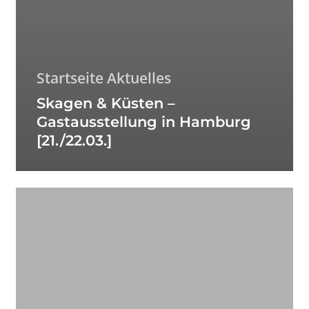
Startseite Aktuelles
Skagen & Küsten –
Gastausstellung in Hamburg
[21./22.03.]
Von
Skagen
nach
Bornholm
–
Gastausstellung