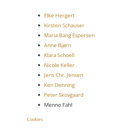
Elke Hergert
Kirsten Schauser
Maria Bang Espersen
Anne Bjørn
Klara Schoell
Nicole Keller
Jens Chr. Jensen
Ken Denning
Peter Skovgaard
Menno Fahl
Cookies
Außerdem zeigen wir ausgewählte Werke 