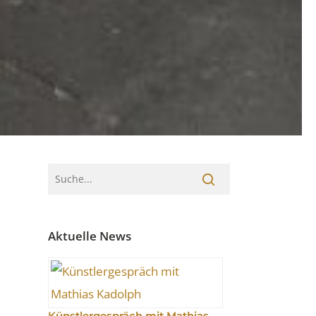
Aktuelle News
Künstlergespräch mit Mathias