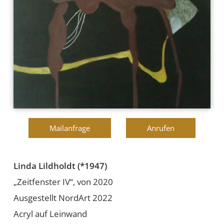
Mailanfrage
Anrufen
Linda Lildholdt (*1947)
„Zeitfenster IV“, von 2020
Ausgestellt NordArt 2022
Acryl auf Leinwand