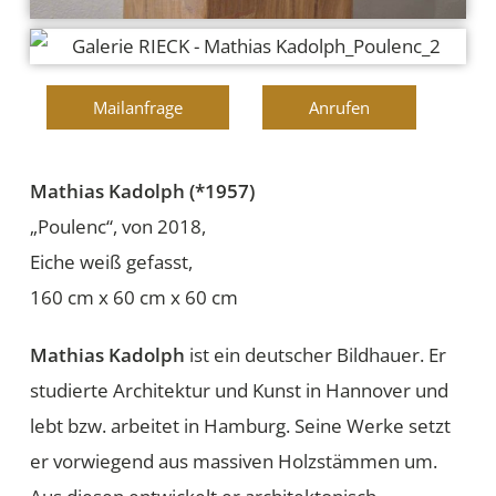
Mailanfrage
Anrufen
Mathias Kadolph (*1957)
„Poulenc“, von 2018,
Eiche weiß gefasst,
160 cm x 60 cm x 60 cm
Mathias Kadolph
ist ein deutscher Bildhauer. Er
studierte Architektur und Kunst in Hannover und
lebt bzw. arbeitet in Hamburg. Seine Werke setzt
er vorwiegend aus massiven Holzstämmen um.