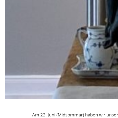
Am 22. Juni (Midsommar) haben wir unse