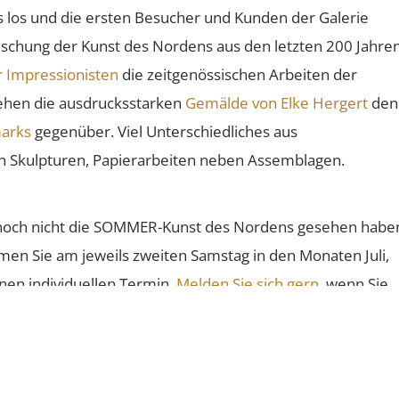
es los und die ersten Besucher und Kunden der Galerie
ischung der Kunst des Nordens aus den letzten 200 Jahre
 Impressionisten
die zeitgenössischen Arbeiten der
ehen die ausdrucksstarken
Gemälde von Elke Hergert
den
arks
gegenüber. Viel Unterschiedliches aus
 Skulpturen, Papierarbeiten neben Assemblagen.
ie noch nicht die SOMMER-Kunst des Nordens gesehen habe
en Sie am jeweils zweiten Samstag in den Monaten Juli,
en individuellen Termin.
Melden Sie sich gern
, wenn Sie