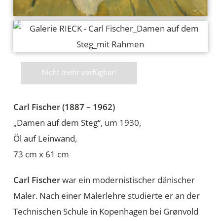
Nicht mehr verfügbar!
Carl Fischer (1887 – 1962)
„Damen auf dem Steg“, um 1930,
Öl auf Leinwand,
73 cm x 61 cm
Carl Fischer
war ein modernistischer dänischer
Maler. Nach einer Malerlehre studierte er an der
Technischen Schule in Kopenhagen bei Grønvold