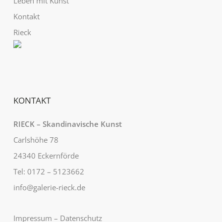
Leben mit Kunst
Kontakt
Rieck
KONTAKT
RIECK – Skandinavische Kunst
Carlshöhe 78
24340 Eckernförde
Tel: 0172 – 5123662
info@galerie-rieck.de
Impressum
–
Datenschutz