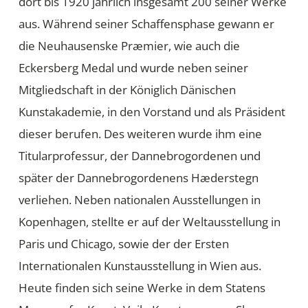
dort bis 1920 jährlich insgesamt 200 seiner Werke
aus. Während seiner Schaffensphase gewann er
die Neuhausenske Præmier, wie auch die
Eckersberg Medal und wurde neben seiner
Mitgliedschaft in der Königlich Dänischen
Kunstakademie, in den Vorstand und als Präsident
dieser berufen. Des weiteren wurde ihm eine
Titularprofessur, der Dannebrogordenen und
später der Dannebrogordenens Hæderstegn
verliehen. Neben nationalen Ausstellungen in
Kopenhagen, stellte er auf der Weltausstellung in
Paris und Chicago, sowie der der Ersten
Internationalen Kunstausstellung in Wien aus.
Heute finden sich seine Werke in dem Statens