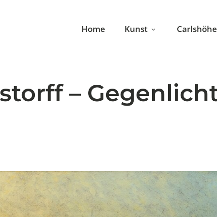
Home
Kunst
Carlshöhe
istorff – Gegenlich