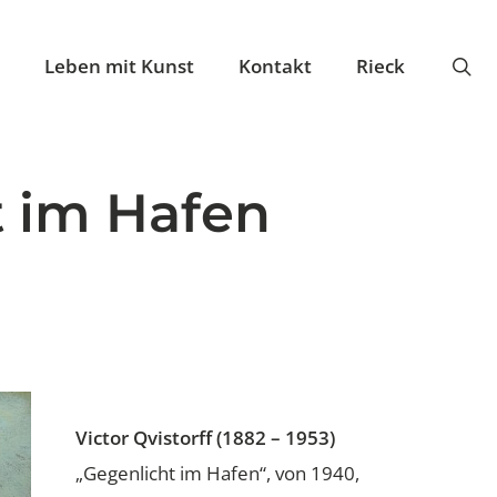
se
Leben mit Kunst
Kontakt
Rieck
t im Hafen
Victor Qvistorff (1882 – 1953)
„Gegenlicht im Hafen“, von 1940,