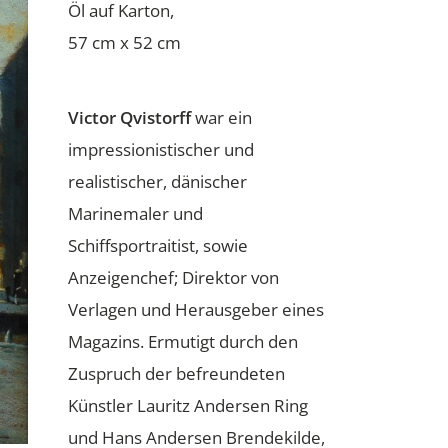
Öl auf Karton,
57 cm x 52 cm
Victor Qvistorff
war ein
impressionistischer und
realistischer, dänischer
Marinemaler und
Schiffsportraitist, sowie
Anzeigenchef; Direktor von
Verlagen und Herausgeber eines
Magazins. Ermutigt durch den
Zuspruch der befreundeten
Künstler Lauritz Andersen Ring
und Hans Andersen Brendekilde,