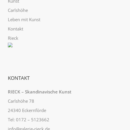
Kunst
Carlshöhe
Leben mit Kunst
Kontakt
Rieck
KONTAKT
RIECK – Skandinavische Kunst
Carlshöhe 78
24340 Eckernförde
Tel: 0172 – 5123662
info@galerie-rieck.de